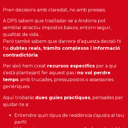
Pren decisions amb claredat, no amb presses.
A DPS sabem que traslladar-se a Andorra pot
semblar atractiu: impostos baixos, entorn segur,
qualitat de vida…
Però també sabem que darrere d’aquesta decisió hi
ha
dubtes reals, tràmits complexos i informació
contradictòria
.
Per això hem creat
recursos específics
per a qui
s’està plantejant fer aquest pas i
no vol perdre
temps
amb trucades, pressupostos o assessories
genèriques.
Aquí trobaràs
dues guies pràctiques
, pensades per
ajudar-te a:
Entendre quin tipus de residència s’ajusta al teu
perfil