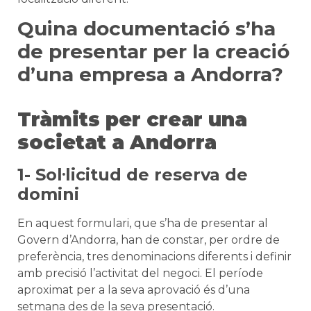
Quina documentació s’ha
de presentar per la creació
d’una empresa a Andorra?
Tràmits per crear una
societat a Andorra
1- Sol·licitud de reserva de
domini
En aquest formulari, que s’ha de presentar al
Govern d’Andorra, han de constar, per ordre de
preferència, tres denominacions diferents i definir
amb precisió l’activitat del negoci. El període
aproximat per a la seva aprovació és d’una
setmana des de la seva presentació.