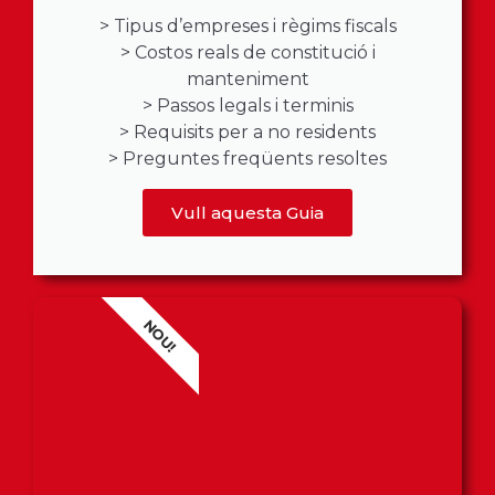
> Tipus d’empreses i règims fiscals
> Costos reals de constitució i
manteniment
> Passos legals i terminis
> Requisits per a no residents
> Preguntes freqüents resoltes
Vull aquesta Guia
NOU!