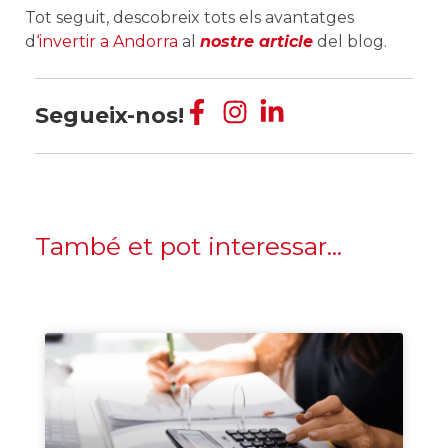
Tot seguit, descobreix tots els avantatges
d
‘invertir a Andorra
al
nostre article
del blog.
Segueix-nos!
També et pot interessar...
Empresa