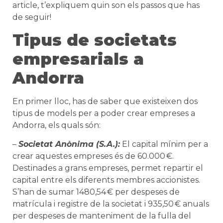
article, t’expliquem quin son els passos que has
de seguir!
Tipus de societats
empresarials a
Andorra
En primer lloc, has de saber que existeixen dos
tipus de models per a poder crear empreses a
Andorra, els quals són:
–
Societat Anònima (S.A.):
El capital mínim per a
crear aquestes empreses és de 60.000 €.
Destinades a grans empreses, permet repartir el
capital entre els diferents membres accionistes.
S’han de sumar 1480,54 € per despeses de
matrícula i registre de la societat i 935,50 € anuals
per despeses de manteniment de la fulla del