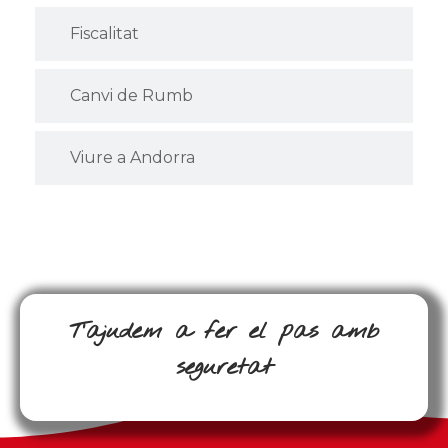
Fiscalitat
Canvi de Rumb
Viure a Andorra
T’ajudem a fer el pas amb
seguretat