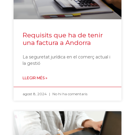
Requisits que ha de tenir
una factura a Andorra
La seguretat jurídica en el comerç actual i
la gestió
LLEGIR MÉS »
agost 8, 2024
No hi ha comentaris