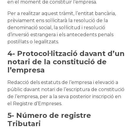
en el moment de constituir l’empresa.
Per a realitzar aquest tràmit, l’entitat bancària,
prèviament ens sol·licitarà la resolució de la
denominació social, la sol·licitud i resolució
d’inversió estrangera i els antecedents penals
postil·lats o legalitzats.
4- Protocol·lització davant d’un
notari de la constitució de
l’empresa
Redacció dels estatuts de l’empresa i elevació a
públic davant notari de l’escriptura de constitució
de l’empresa, per a la seva posterior inscripció en
el Registre d’Empreses.
5- Número de registre
Tributari