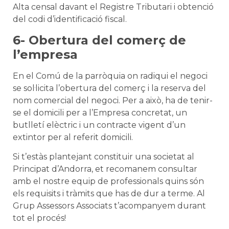
Alta censal davant el Registre Tributari i obtenció
del codi d’identificació fiscal.
6- Obertura del comerç de
l’empresa
En el Comú de la parròquia on radiqui el negoci
se sol·licita l’obertura del comerç i la reserva del
nom comercial del negoci. Per a això, ha de tenir-
se el domicili per a l’Empresa concretat, un
butlletí elèctric i un contracte vigent d’un
extintor per al referit domicili.
Si t’estàs plantejant constituir una societat al
Principat d’Andorra, et recomanem consultar
amb el nostre equip de professionals quins són
els requisits i tràmits que has de dur a terme. Al
Grup Assessors Associats t’acompanyem durant
tot el procés!