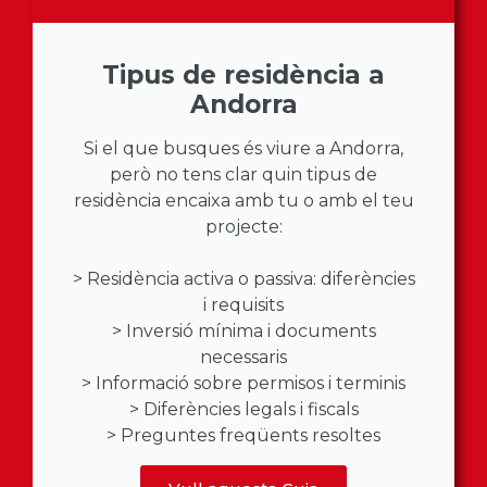
Tipus de residència a
Andorra
Si el que busques és viure a Andorra,
però no tens clar quin tipus de
residència encaixa amb tu o amb el teu
projecte:
> Residència activa o passiva: diferències
i requisits
> Inversió mínima i documents
necessaris
> Informació sobre permisos i terminis
> Diferències legals i fiscals
> Preguntes freqüents resoltes