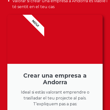
Valorar si crear una empresa a Andorra és viable i
té sentit en el teu cas
NOU!
Crear una empresa a
Andorra
Ideal si estàs valorant emprendre o
traslladar el teu projecte al país.
T’expliquem pas a pas: