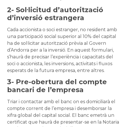
2- Sol·licitud d’autorització
d’inversió estrangera
Cada accionista o soci estranger, no resident amb
una participació social superior al 10% del capital
ha de sol·licitar autorització prèvia al Govern
d’Andorra per a la inversió. En aquest formulari,
s’haurà de precisar l’experiència i capacitats del
soci o accionista, les inversions, activitats i fluxos
esperats de la futura empresa, entre altres.
3- Pre-obertura del compte
bancari de l’empresa
Triar i contactar amb el banc on es domiciliarà el
compte corrent de l’empresa i desemborsar la
xifra global del capital social. El banc emetrà un
certificat que haurà de presentar-se en la Notaria