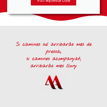
Vull aquesta Guia
Si camines sol arribaràs més de
pressa,
si camines acompanyat,
arribaràs més lluny