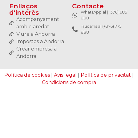
Enllaços
Contacte
d'interès
WhatsApp al (+376) 685
888
Acompanyament
amb claredat
Truca'ns al (+376) 775
888
Viure a Andorra
Impostos a Andorra
Crear empresa a
Andorra
Política de cookies
|
Avis legal
|
Política de privacitat
|
Condicions de compra