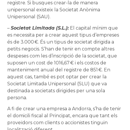
registre. Si busques crear-la de manera
unipersonal existeix la Societat Anònima
Unipersonal (SAU).
–
Societat Limitada (S.L.):
El capital mínim que
es necessita per a crear aquest tipus d’empreses
és de 3.000 €. És un tipus de societat dirigida a
petits negocis. S’han de tenir en compte altres
despeses com les d’inscripció de la societat, que
suposen un cost de 1016,67 € i els costos de
manteniment anual del registre de 851 €. En
aquest cas, també es pot optar per crear la
Societat Limitada Unipersonal (SLU) que va
destinada a societats dirigides per una sola
persona.
A fi de crear una empresa a Andorra, s’ha de tenir
el domicili fiscal al Principat, encara que tant els
proveïdors com clients o accionistes tinguin
localització diferent.