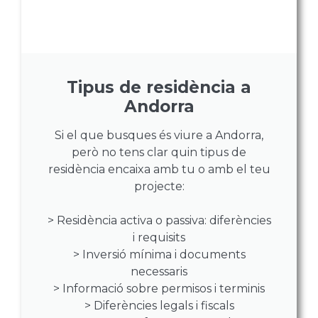
Tipus de residència a
Andorra
Si el que busques és viure a Andorra,
però no tens clar quin tipus de
residència encaixa amb tu o amb el teu
projecte:
> Residència activa o passiva: diferències
i requisits
> Inversió mínima i documents
necessaris
> Informació sobre permisos i terminis
> Diferències legals i fiscals