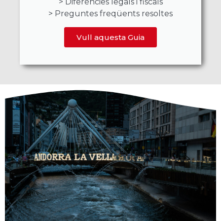
> Diferències legals i fiscals
> Preguntes freqüents resoltes
Vull aquesta Guia