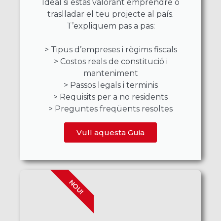
Ideal si estàs valorant emprendre o
traslladar el teu projecte al país.
T’expliquem pas a pas:
> Tipus d’empreses i règims fiscals
> Costos reals de constitució i
manteniment
> Passos legals i terminis
> Requisits per a no residents
> Preguntes freqüents resoltes
Vull aquesta Guia
NOU!