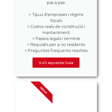
pas a pas:
> Tipus d’empreses i règims
fiscals
> Costos reals de constitució i
manteniment
> Passos legals i terminis
> Requisits per a no residents
> Preguntes freqüents resoltes
Vull aquesta Guia
NOU!