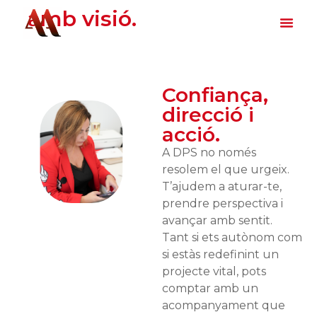
amb visió.
Confiança,
direcció i
acció.
A DPS no només
resolem el que urgeix.
T’ajudem a aturar-te,
prendre perspectiva i
avançar amb sentit.
Tant si ets autònom com
si estàs redefinint un
projecte vital, pots
comptar amb un
acompanyament que