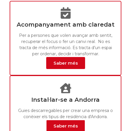
Acompanyament amb claredat
Per a persones que volen avançar amb sentit,
recuperar el focus o fer un canvi real. No es
tracta de més informació. Es tracta d’un espai
per ordenar, decidir i transformar.
Saber més
Instal·lar-se a Andorra
Guies descarregables per crear una empresa o
conèixer els tipus de residència d'Andorra.
Saber més