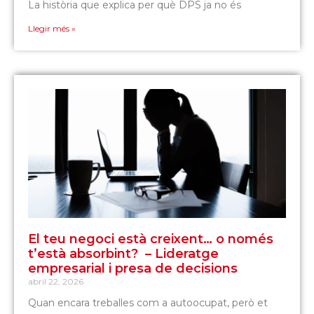
La història que explica per què DPS ja no és
Llegir més »
El teu negoci està creixent… o només
t’està absorbint? – Lideratge
empresarial i presa de decisions
abril 22, 2026
Quan encara treballes com a autoocupat, però et