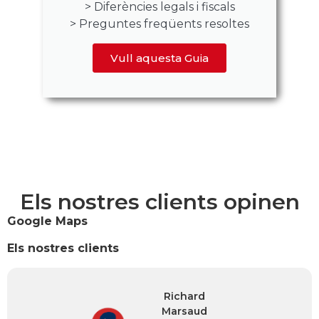
> Diferències legals i fiscals
> Preguntes freqüents resoltes
Vull aquesta Guia
Els nostres clients opinen
Google Maps
Els nostres clients
Richard
Marsaud