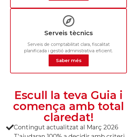
Serveis tècnics
Serveis de comptabilitat clara, fiscalitat
planificada i gestió administrativa eficient.
Saber més
Escull la teva Guia i
comença amb total
claredat!
Contingut actualitzat al Març 2026
T'ajudaran 100% a decidir amb criteri,