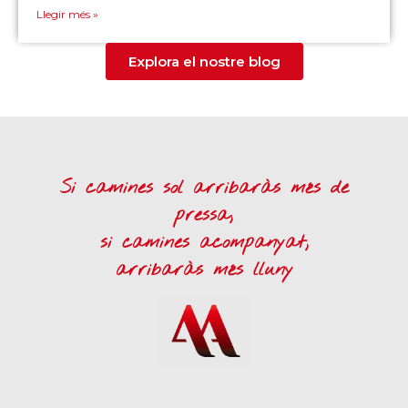
Llegir més »
Explora el nostre blog
Si camines sol arribaràs més de
pressa,
si camines acompanyat,
arribaràs més lluny