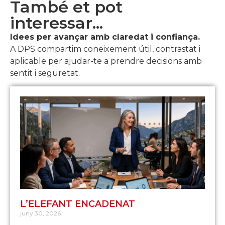
També et pot
interessar...
Idees per avançar amb claredat i confiança.
A DPS compartim coneixement útil, contrastat i
aplicable per ajudar-te a prendre decisions amb
sentit i seguretat.
L’ELEFANT ENCADENAT
juny 30, 2026