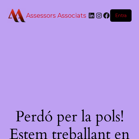
Assessors Associats
Entra
Perdó per la pols!
Estem treballant en