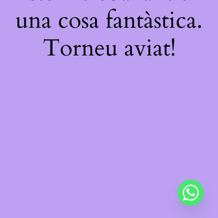
una cosa fantàstica.
Torneu aviat!