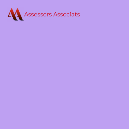
Assessors Associats