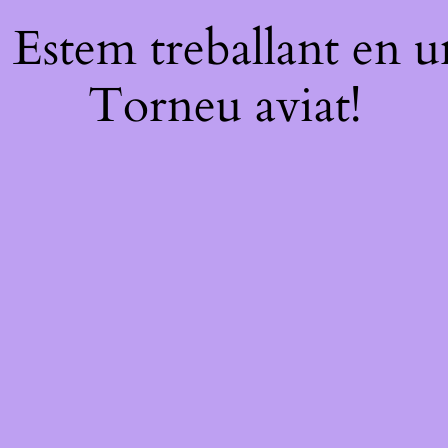
! Estem treballant en un
Torneu aviat!