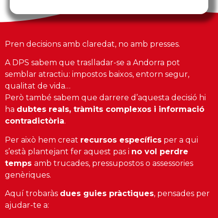
Pren decisions amb claredat, no amb presses.
A DPS sabem que traslladar-se a Andorra pot
semblar atractiu: impostos baixos, entorn segur,
qualitat de vida…
Però també sabem que darrere d’aquesta decisió hi
ha
dubtes reals, tràmits complexos i informació
contradictòria
.
Per això hem creat
recursos específics
per a qui
s’està plantejant fer aquest pas i
no vol perdre
temps
amb trucades, pressupostos o assessories
genèriques.
Aquí trobaràs
dues guies pràctiques
, pensades per
ajudar-te a: