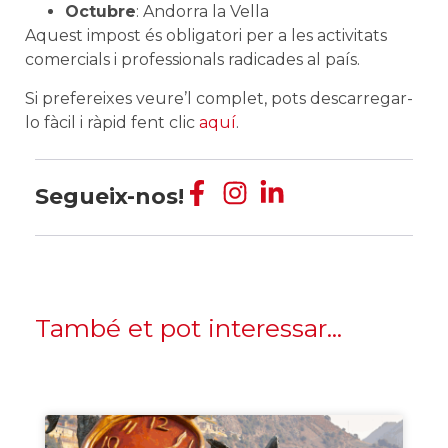
Octubre
: Andorra la Vella
Aquest impost és obligatori per a les activitats
comercials i professionals radicades al país.
Si prefereixes veure’l complet, pots descarregar-
lo fàcil i ràpid fent clic
aquí
.
Segueix-nos!
També et pot interessar...
Empresa