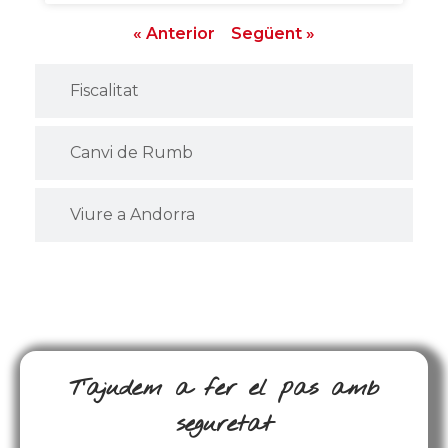
« Anterior
Següent »
Fiscalitat
Canvi de Rumb
Viure a Andorra
T’ajudem a fer el pas amb
seguretat