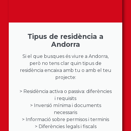
Tipus de residència a
Andorra
Si el que busques és viure a Andorra,
però no tens clar quin tipus de
residència encaixa amb tu o amb el teu
projecte:
> Residència activa o passiva: diferències
i requisits
> Inversió mínima i documents
necessaris
> Informació sobre permisos i terminis
> Diferències legals i fiscals