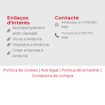
Enllaços
Contacte
d'interès
WhatsApp al (+376) 685
888
Acompanyament
amb claredat
Truca'ns al (+376) 775
888
Viure a Andorra
Impostos a Andorra
Crear empresa a
Andorra
Política de cookies
|
Avis legal
|
Política de privacitat
|
Condicions de compra