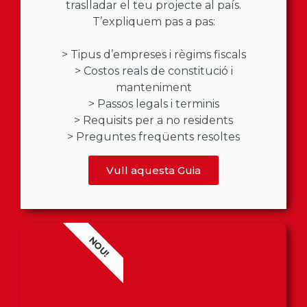
traslladar el teu projecte al país.
T’expliquem pas a pas:
> Tipus d’empreses i règims fiscals
> Costos reals de constitució i
manteniment
> Passos legals i terminis
> Requisits per a no residents
> Preguntes freqüents resoltes
Vull aquesta Guia
NOU!