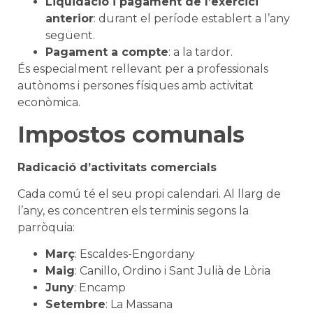
Liquidació i pagament de l’exercici
anterior
: durant el període establert a l’any
següent.
Pagament a compte
: a la tardor.
És especialment rellevant per a professionals
autònoms i persones físiques amb activitat
econòmica.
Impostos comunals
Radicació d’activitats comercials
Cada comú té el seu propi calendari. Al llarg de
l’any, es concentren els terminis segons la
parròquia:
Març
: Escaldes-Engordany
Maig
: Canillo, Ordino i Sant Julià de Lòria
Juny
: Encamp
Setembre
: La Massana