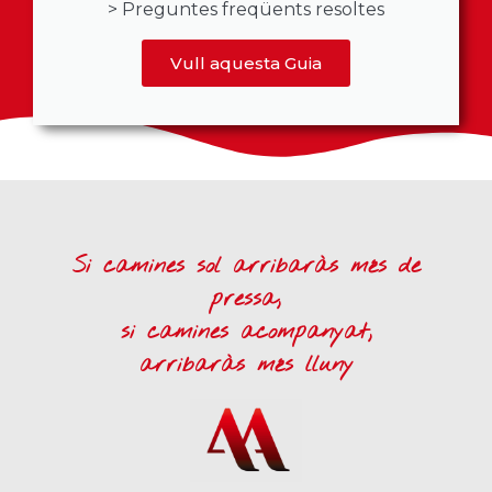
> Preguntes freqüents resoltes
Vull aquesta Guia
Si camines sol arribaràs més de
pressa,
si camines acompanyat,
arribaràs més lluny