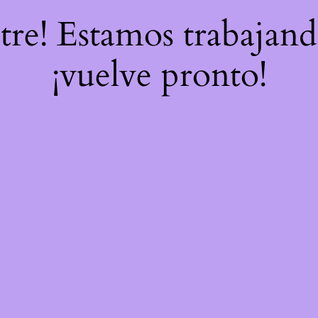
stre! Estamos trabajand
¡vuelve pronto!