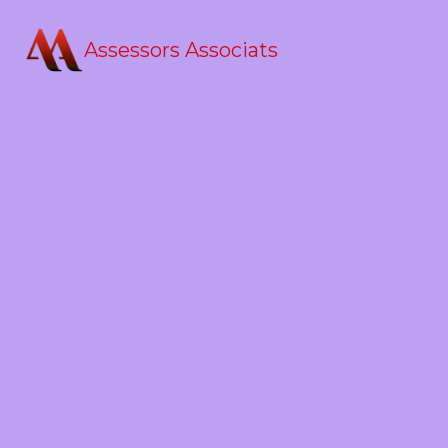
Assessors Associats