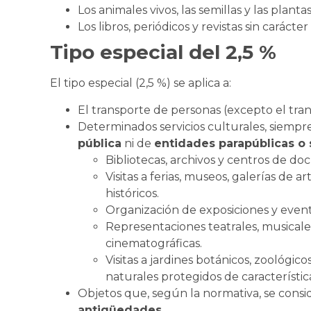
Los animales vivos, las semillas y las plantas
Los libros, periódicos y revistas sin carácter
Tipo especial del 2,5 %
El tipo especial (2,5 %) se aplica a:
El transporte de personas (excepto el tran
Determinados servicios culturales, siemp
pública
ni de
entidades parapúblicas o 
Bibliotecas, archivos y centros de d
Visitas a ferias, museos, galerías de
históricos.
Organización de exposiciones y evento
Representaciones teatrales, musicales
cinematográficas.
Visitas a jardines botánicos, zoológic
naturales protegidos de característica
Objetos que, según la normativa, se cons
antigüedades
.