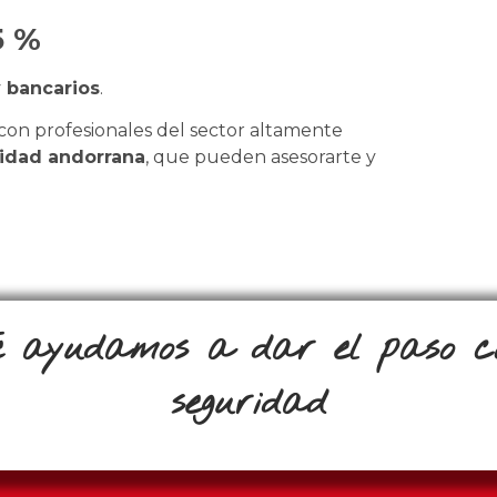
5 %
y bancarios
.
on profesionales del sector altamente
lidad andorrana
, que pueden asesorarte y
e ayudamos a dar el paso c
seguridad