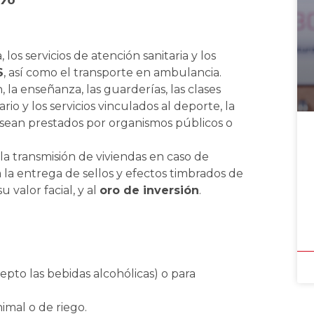
, los servicios de atención sanitaria y los
S
, así como el transporte en ambulancia.
, la enseñanza, las guarderías, las clases
rio y los servicios vinculados al deporte, la
e sean prestados por organismos públicos o
la transmisión de viviendas en caso de
a la entrega de sellos y efectos timbrados de
 valor facial, y al
oro de inversión
.
to las bebidas alcohólicas) o para
mal o de riego.