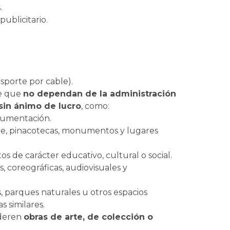
.
 publicitario.
sporte por cable).
re que
no dependan de la administración
sin ánimo de lucro
, como:
ocumentación.
 arte, pinacotecas, monumentos y lugares
s de carácter educativo, cultural o social.
, coreográficas, audiovisuales y
os, parques naturales u otros espacios
s similares.
ideren
obras de arte, de colección o