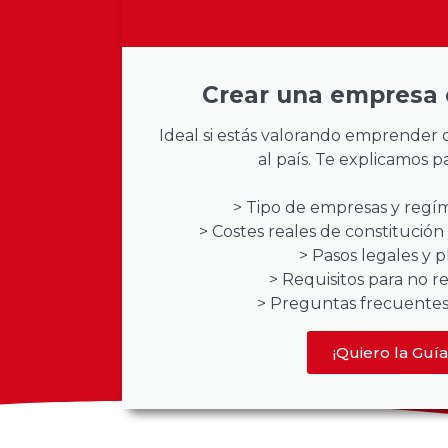
Crear una empresa 
Ideal si estás valorando emprender 
al país. Te explicamos p
> Tipo de empresas y regím
> Costes reales de constitució
> Pasos legales y p
> Requisitos para no r
> Preguntas frecuentes
¡Quiero la Guía