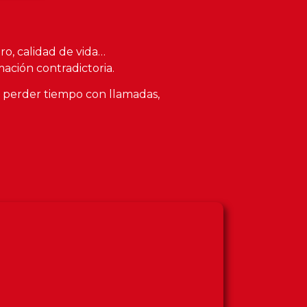
o, calidad de vida…
ación contradictoria.
e perder tiempo con llamadas,