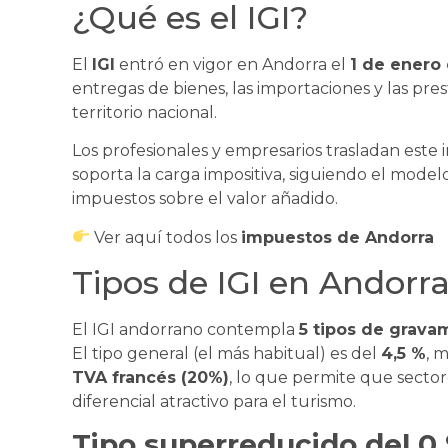
¿Qué es el IGI?
El
IGI
entró en vigor en Andorra el
1 de enero
entregas de bienes, las importaciones y las pres
territorio nacional.
Los profesionales y empresarios trasladan este
soporta la carga impositiva, siguiendo el mode
impuestos sobre el valor añadido.
Ver aquí todos los
impuestos de Andorra
Tipos de IGI en Andorr
El IGI andorrano contempla
5 tipos de grav
El tipo general (el más habitual) es del
4,5 %
, 
TVA francés (20%)
, lo que permite que sect
diferencial atractivo para el turismo.
Tipo superreducido del 0