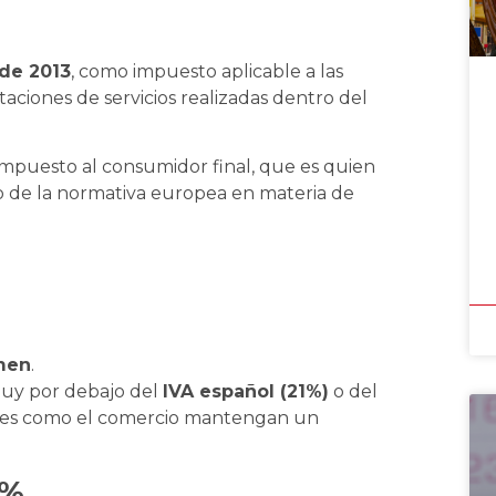
 de 2013
, como impuesto aplicable a las
taciones de servicios realizadas dentro del
 impuesto al consumidor final, que es quien
lo de la normativa europea en materia de
a
amen
.
muy por debajo del
IVA español (21%)
o del
ores como el comercio mantengan un
 %