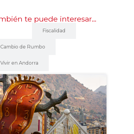
mbién te puede interesar...
Empresa
Fiscalidad
Cambio de Rumbo
Vivir en Andorra