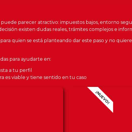
puede parecer atractivo: impuestos bajos, entorno segur
cisión existen dudas reales, trámites complejos e inform
para quien se está planteando dar este paso y no quier
adas para ayudarte en:
ta a tu perfil
a es viable y tiene sentido en tu caso
¡NUEVO!