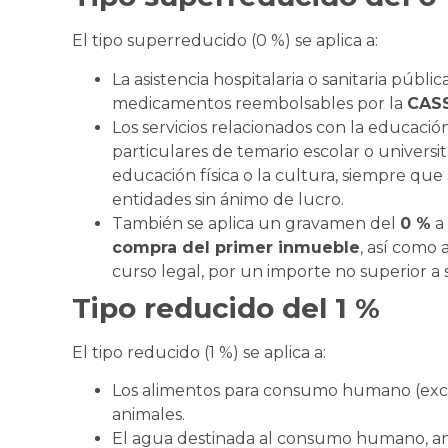
El tipo superreducido (0 %) se aplica a:
La asistencia hospitalaria o sanitaria pública
medicamentos reembolsables por la
CAS
Los servicios relacionados con la educación
particulares de temario escolar o universita
educación física o la cultura, siempre qu
entidades sin ánimo de lucro.
También se aplica un gravamen del
0 %
a 
compra del primer inmueble
, así como 
curso legal, por un importe no superior a su
Tipo reducido del 1 %
El tipo reducido (1 %) se aplica a:
Los alimentos para consumo humano (excep
animales.
El agua destinada al consumo humano, ani