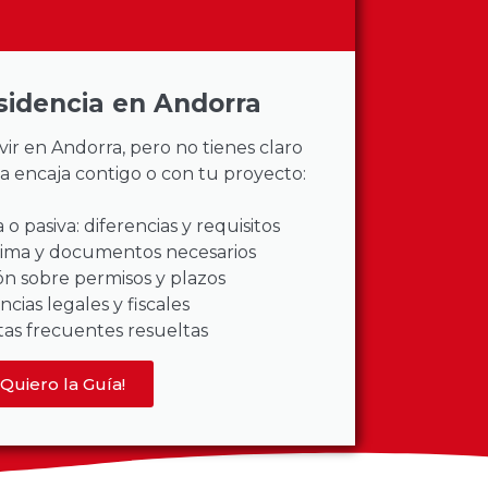
sidencia en Andorra
ivir en Andorra, pero no tienes claro
a encaja contigo o con tu proyecto:
 o pasiva: diferencias y requisitos
nima y documentos necesarios
ón sobre permisos y plazos
ncias legales y fiscales
as frecuentes resueltas
¡Quiero la Guía!