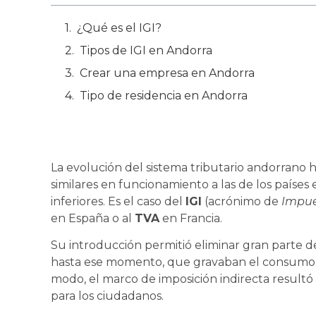
¿Qué es el IGI?
Tipos de IGI en Andorra
Crear una empresa en Andorra
Tipo de residencia en Andorra
La evolución del sistema tributario andorrano ha
similares en funcionamiento a las de los país
inferiores. Es el caso del
IGI
(acrónimo de
Impue
en España o al
TVA
en Francia.
Su introducción permitió eliminar gran parte de 
hasta ese momento, que gravaban el consumo pr
modo, el marco de imposición indirecta resultó 
para los ciudadanos.