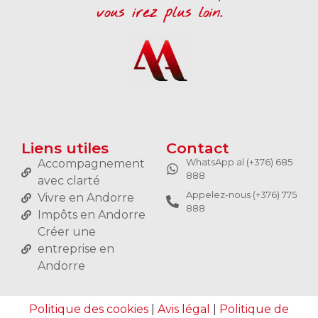
vous irez plus loin.
Liens utiles
Contact
WhatsApp al (+376) 685
Accompagnement
888
avec clarté
Appelez-nous (+376) 775
Vivre en Andorre
888
Impôts en Andorre
Créer une
entreprise en
Andorre
Politique des cookies
|
Avis légal
|
Politique de