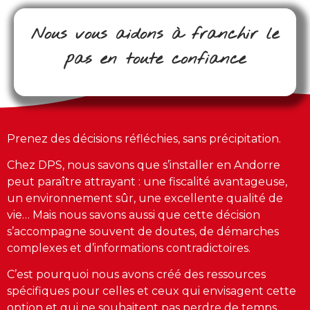
Nous vous aidons à franchir le
pas en toute confiance
Prenez des décisions réfléchies, sans précipitation.
Chez DPS, nous savons que s’installer en Andorre
peut paraître attrayant : une fiscalité avantageuse,
un environnement sûr, une excellente qualité de
vie… Mais nous savons aussi que cette décision
s’accompagne souvent de doutes, de démarches
complexes et d’informations contradictoires.
C’est pourquoi nous avons créé des ressources
spécifiques pour celles et ceux qui envisagent cette
option et qui ne souhaitent pas perdre de temps