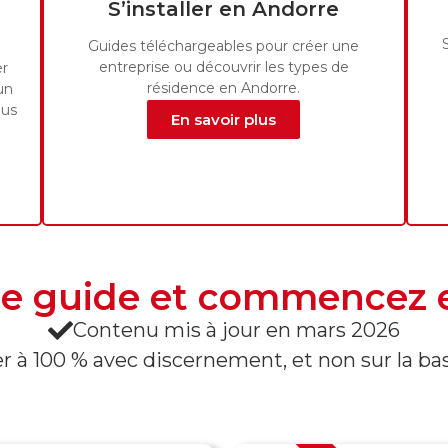
S’installer en Andorre
Guides téléchargeables pour créer une
entreprise ou découvrir les types de
er
résidence en Andorre.
un
lus
En savoir plus
re guide et commencez e
Contenu mis à jour en mars 2026
er à 100 % avec discernement, et non sur la ba