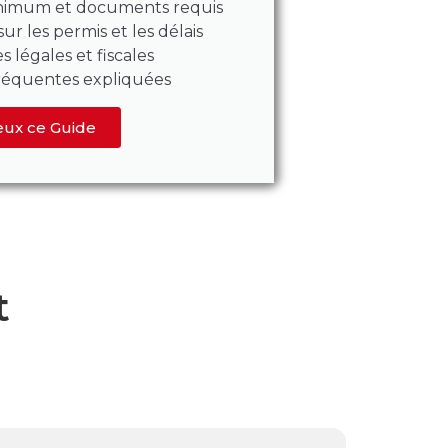
inimum et documents requis
ur les permis et les délais
s légales et fiscales
fréquentes expliquées
eux ce Guide
t