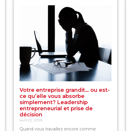
Votre entreprise grandit… ou est-
ce qu’elle vous absorbe
simplement? Leadership
entrepreneurial et prise de
décision
avril 22, 2026
Quand vous travaillez encore comme