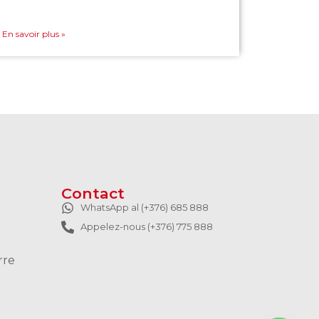
En savoir plus »
Contact
WhatsApp al (+376) 685 888
Appelez-nous (+376) 775 888
rre