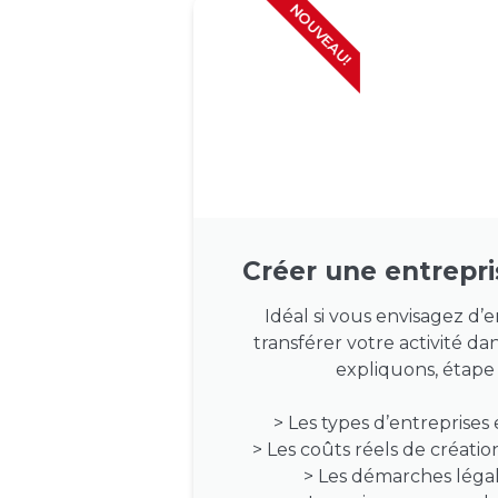
NOUVEAU!
Créer une entrepr
Idéal si vous envisagez d
transférer votre activité da
expliquons, étape 
> Les types d’entreprises
> Les coûts réels de créati
> Les démarches légale