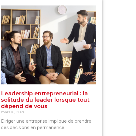
Leadership entrepreneurial : la
solitude du leader lorsque tout
dépend de vous
mars 16, 2026
Diriger une entreprise implique de prendre
des décisions en permanence.