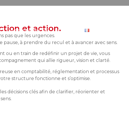
ction et action.
t
À propos de DPS
Contact
s pas que les urgences.
e pause, à prendre du recul et à avancer avec sens.
 ou en train de redéfinir un projet de vie, vous
mpagnement qui allie rigueur, vision et clarté.
reuse en comptabilité, réglementation et processus
votre structure fonctionne et s’optimise.
décisions clés afin de clarifier, réorienter et
 sens.