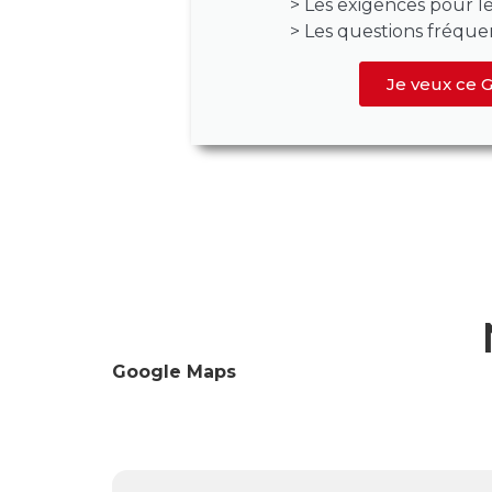
> Les exigences pour l
> Les questions fréque
Je veux ce 
Google Maps