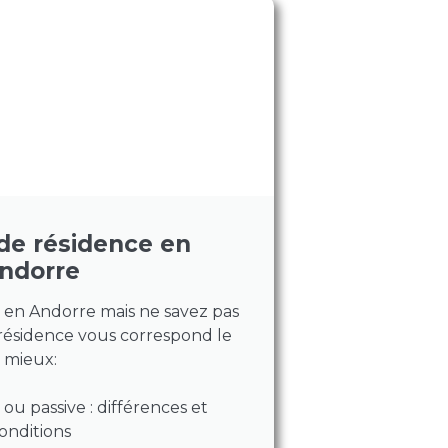
de résidence en
ndorre
e en Andorre mais ne savez pas
résidence vous correspond le
mieux:
ou passive : différences et
onditions