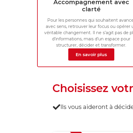
Accompagnement avec
clarté
Pour les personnes qui souhaitent avanc
avec sens, retrouver leur focus ou opérer 
véritable changement. Il ne s’agit pas de p
d’informations, mais d’un espace pour
structurer, décider et transformer.
En savoir plus
Choisissez vot
Ils vous aideront à décid