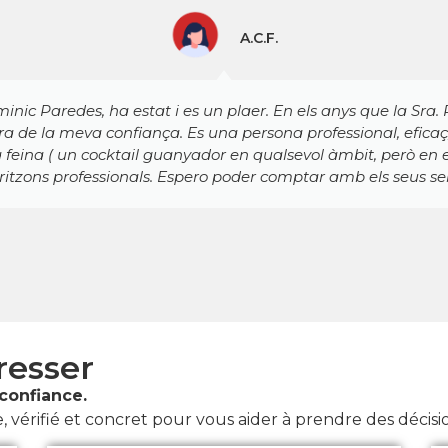
Richard Marsaud Independant Owner
MPOWER, SLU
 gère mon dossier pour les aspects administratifs et comptab
Dominic Paredes. Elle est toujours présente, toujours efficace
aiment un bureau de conseil très sérieux. Je recommande d'a
ersonnes qui souhaitent s'installer dans cette magnifique Pr
resser
confiance.
 vérifié et concret pour vous aider à prendre des décisio