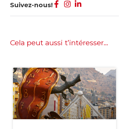
Suivez-nous!
Cela peut aussi t’intéresser…
Création Entreprise