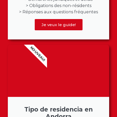
> Obligations des non-résidents
> Réponses aux questions fréquentes
Je veux le guide!
NOUVEAU!
Tipo de residencia en
Andorra