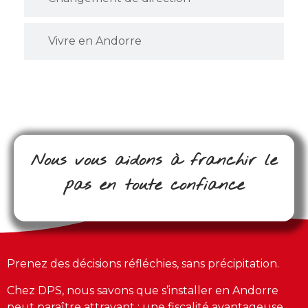
Vivre en Andorre
Nous vous aidons à franchir le
pas en toute confiance
Prenez des décisions réfléchies, sans précipitation.
Chez DPS, nous savons que s’installer en Andorre
peut paraître attrayant : une fiscalité avantageuse,