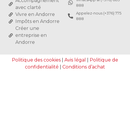
Accompagnement
888
avec clarté
Appelez-nous (+376) 775
Vivre en Andorre
888
Impôts en Andorre
Créer une
entreprise en
Andorre
Politique des cookies
|
Avis légal
|
Politique de
confidentialité
|
Conditions d’achat