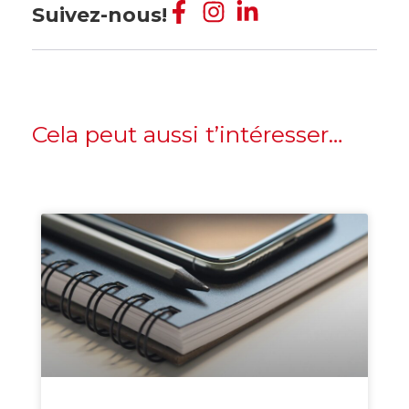
Suivez-nous!
Cela peut aussi t’intéresser…
Création Entreprise