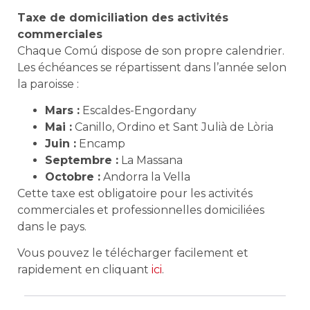
Taxe de domiciliation des activités
commerciales
Chaque Comú dispose de son propre calendrier.
Les échéances se répartissent dans l’année selon
la paroisse :
Mars :
Escaldes-Engordany
Mai :
Canillo, Ordino et Sant Julià de Lòria
Juin :
Encamp
Septembre :
La Massana
Octobre :
Andorra la Vella
Cette taxe est obligatoire pour les activités
commerciales et professionnelles domiciliées
dans le pays.
Vous pouvez le télécharger facilement et
rapidement en cliquant
ici
.