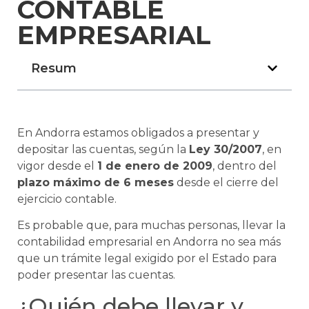
CONTABLE
EMPRESARIAL
Resum
En Andorra estamos obligados a presentar y
depositar las cuentas, según la
Ley 30/2007
, en
vigor desde el
1 de enero de 2009
, dentro del
plazo máximo de 6 meses
desde el cierre del
ejercicio contable.
Es probable que, para muchas personas, llevar la
contabilidad empresarial en Andorra no sea más
que un trámite legal exigido por el Estado para
poder presentar las cuentas.
¿Quién debe llevar y