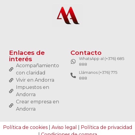
Enlaces de
Contacto
interés
WhatsApp al (+376) 685
888
Acompañamiento
con claridad
Llámanos (+376) 775
888
Vivir en Andorra
Impuestos en
Andorra
Crear empresa en
Andorra
Política de cookies
|
Aviso legal
|
Política de privacidad
|
Condiciones de compra