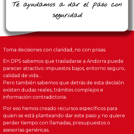
Te ayudamos a dar el paso con
seguridad
Toma decisiones con claridad, no con prisas.
En DPS sabemos que trasladarse a Andorra puede
parecer atractivo: impuestos bajos, entorno seguro,
calidad de vida…
Pero también sabemos que detrás de esta decisión
existen dudas reales, trámites complejos e
información contradictoria.
Por eso hemos creado recursos específicos para
quien se está planteando dar este paso y no quiere
perder tiempo con llamadas, presupuestos o
asesorías genéricas.