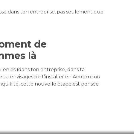
se dans ton entreprise, pas seulement que
moment de
mmes là
en es (dans ton entreprise, dans ta
 tu envisages de t’installer en Andorre ou
quillité, cette nouvelle étape est pensée