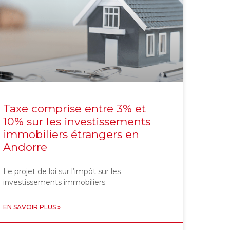
Taxe comprise entre 3% et
10% sur les investissements
immobiliers étrangers en
Andorre
Le projet de loi sur l’impôt sur les
investissements immobiliers
EN SAVOIR PLUS »