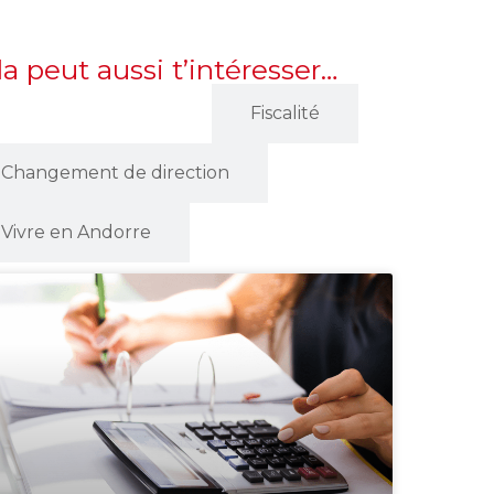
la peut aussi t’intéresser…
Création Entreprise
Fiscalité
Changement de direction
Vivre en Andorre