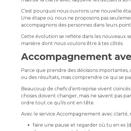
C’est pourquoi nous ouvrons une nouvelle éta
Une étape où nous ne proposons pas seulement
accompagnons des personnes dans leurs points
Cette évolution se reflète dans les nouveaux s
manière dont nous voulons être à tes côtés.
Accompagnement avec
Parce que prendre des décisions importantes, c
ou des résultats, mais comprendre ce qui se pas
Beaucoup de chefs d’entreprise vivent coincés 
choses doivent changer, mais ne savent pas 
ordre tout ce qu’ils ont en tête.
Avec le service Accompagnement avec clarté, n
faire une pause et regarder où tu en es (d