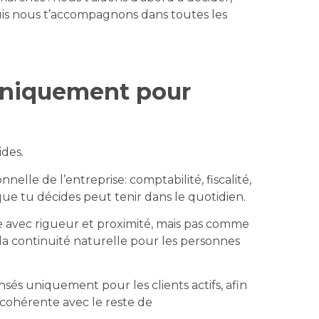
 puis nous t’accompagnons dans toutes les
uniquement pour
ides.
nelle de l’entreprise: comptabilité, fiscalité,
que tu décides peut tenir dans le quotidien.
le avec rigueur et proximité, mais pas comme
la continuité naturelle pour les personnes
sés uniquement pour les clients actifs, afin
 cohérente avec le reste de