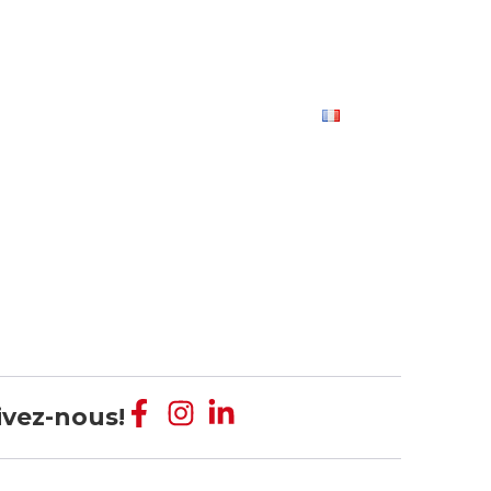
t
À propos de DPS
Contact
ivez-nous!