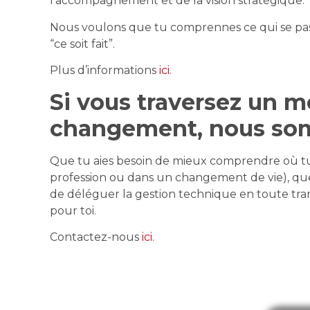
l’accompagnement et de la vision stratégique.
Nous voulons que tu comprennes ce qui se pas
“ce soit fait”.
Plus d’informations
ici.
Si vous traversez un 
changement, nous so
Que tu aies besoin de mieux comprendre où tu 
profession ou dans un changement de vie), que
de déléguer la gestion technique en toute tran
pour toi.
Contactez-nous
ici
.