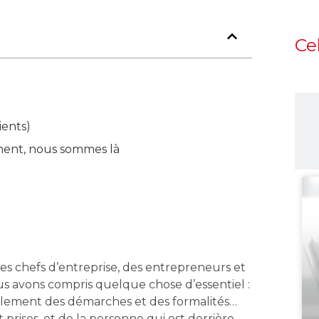
Ce
ients)
ment, nous sommes là
des chefs d’entreprise, des entrepreneurs et
us avons compris quelque chose d’essentiel :
ulement des démarches et des formalités…
t prises, et de la personne qui est derrière.