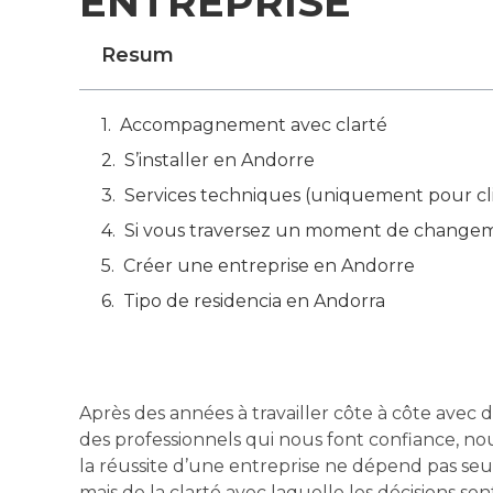
ENTREPRISE
Resum
Accompagnement avec clarté
S’installer en Andorre
Services techniques (uniquement pour cl
Si vous traversez un moment de change
Créer une entreprise en Andorre
Tipo de residencia en Andorra
Après des années à travailler côte à côte avec 
des professionnels qui nous font confiance, no
la réussite d’une entreprise ne dépend pas se
mais de la clarté avec laquelle les décisions son