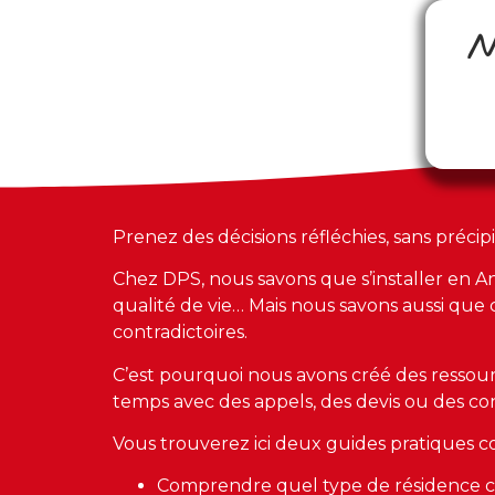
N
Prenez des décisions réfléchies, sans précipi
Chez DPS, nous savons que s’installer en A
qualité de vie… Mais nous savons aussi qu
contradictoires.
C’est pourquoi nous avons créé des ressour
temps avec des appels, des devis ou des co
Vous trouverez ici deux guides pratiques c
Comprendre quel type de résidence co