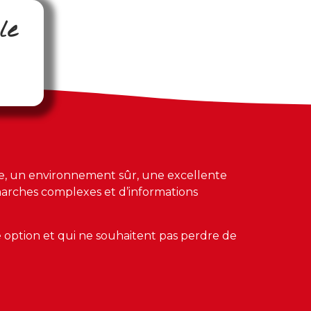
le
use, un environnement sûr, une excellente
marches complexes et d’informations
e option et qui ne souhaitent pas perdre de