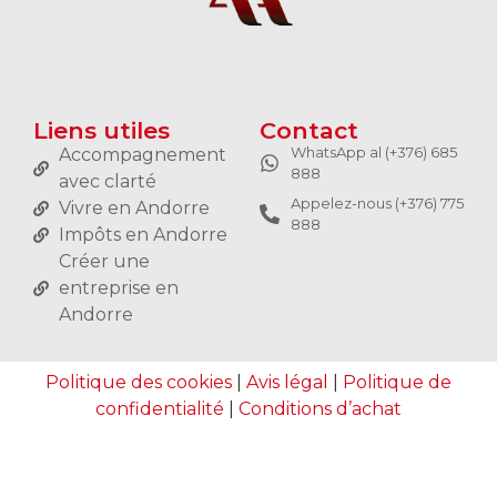
Liens utiles
Contact
WhatsApp al (+376) 685
Accompagnement
888
avec clarté
Appelez-nous (+376) 775
Vivre en Andorre
888
Impôts en Andorre
Créer une
entreprise en
Andorre
Politique des cookies
|
Avis légal
|
Politique de
confidentialité
|
Conditions d’achat