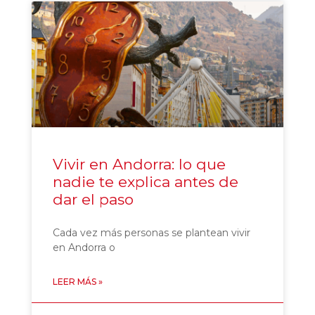
Vivir en Andorra: lo que
nadie te explica antes de
dar el paso
Cada vez más personas se plantean vivir
en Andorra o
LEER MÁS »