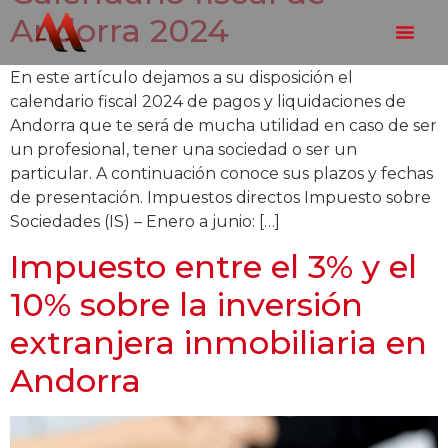
Andorra 2024
En este artículo dejamos a su disposición el
calendario fiscal 2024 de pagos y liquidaciones de
Andorra que te será de mucha utilidad en caso de ser
un profesional, tener una sociedad o ser un
particular. A continuación conoce sus plazos y fechas
de presentación. Impuestos directos Impuesto sobre
Sociedades (IS) – Enero a junio: […]
Impuesto entre el 3% y el
10% sobre la inversión
extranjera inmobiliaria en
Andorra