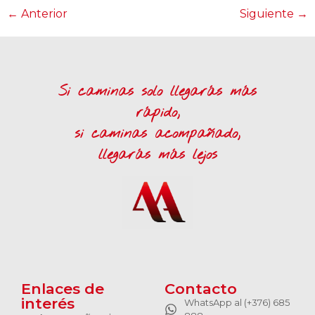
←
Anterior
Siguiente
→
Si caminas solo llegarás más
rápido,
si caminas acompañado,
llegarás más lejos
Enlaces de
Contacto
interés
WhatsApp al (+376) 685