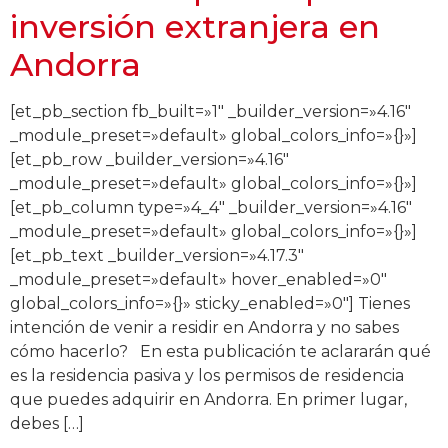
inversión extranjera en
Andorra
[et_pb_section fb_built=»1″ _builder_version=»4.16″
_module_preset=»default» global_colors_info=»{}»]
[et_pb_row _builder_version=»4.16″
_module_preset=»default» global_colors_info=»{}»]
[et_pb_column type=»4_4″ _builder_version=»4.16″
_module_preset=»default» global_colors_info=»{}»]
[et_pb_text _builder_version=»4.17.3″
_module_preset=»default» hover_enabled=»0″
global_colors_info=»{}» sticky_enabled=»0″] Tienes
intención de venir a residir en Andorra y no sabes
cómo hacerlo? En esta publicación te aclararán qué
es la residencia pasiva y los permisos de residencia
que puedes adquirir en Andorra. En primer lugar,
debes […]